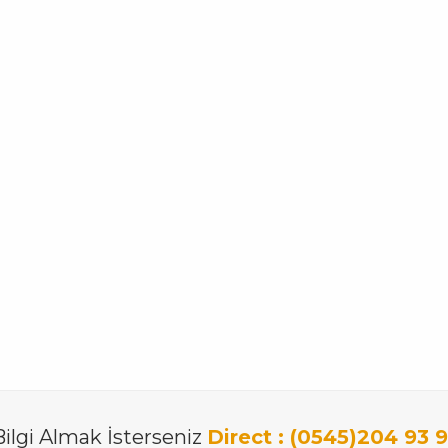
lgi Almak İsterseniz
Direct : (0545)204 93 