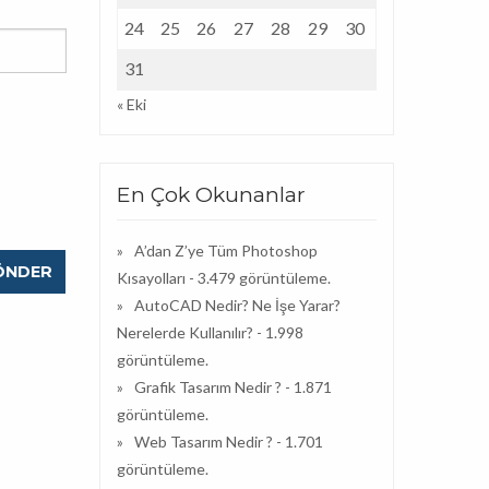
24
25
26
27
28
29
30
31
« Eki
En Çok Okunanlar
A’dan Z’ye Tüm Photoshop
Kısayolları
- 3.479 görüntüleme.
AutoCAD Nedir? Ne İşe Yarar?
Nerelerde Kullanılır?
- 1.998
görüntüleme.
Grafik Tasarım Nedir ?
- 1.871
görüntüleme.
Web Tasarım Nedir ?
- 1.701
görüntüleme.