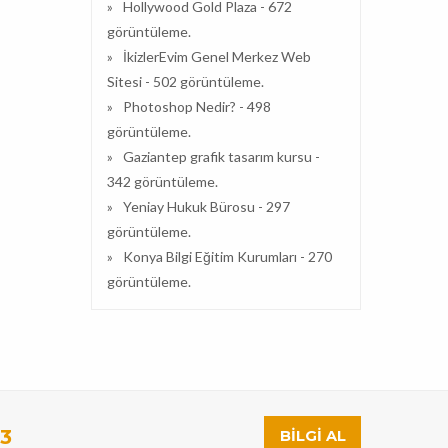
Hollywood Gold Plaza
- 672
görüntüleme.
İkizlerEvim Genel Merkez Web
Sitesi
- 502 görüntüleme.
Photoshop Nedir?
- 498
görüntüleme.
Gaziantep grafik tasarım kursu
-
342 görüntüleme.
Yeniay Hukuk Bürosu
- 297
görüntüleme.
Konya Bilgi Eğitim Kurumları
- 270
görüntüleme.
93
BILGI AL