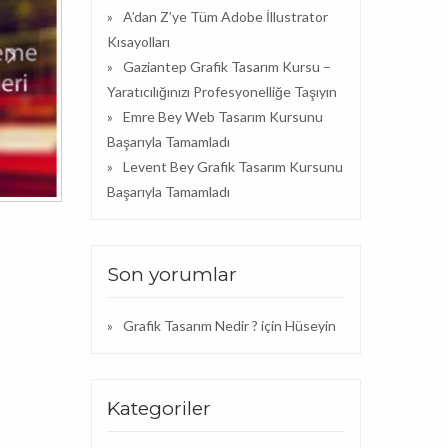
A’dan Z’ye Tüm Adobe İllustrator
Kısayolları
Gaziantep Grafik Tasarım Kursu –
Yaratıcılığınızı Profesyonelliğe Taşıyın
Emre Bey Web Tasarım Kursunu
Başarıyla Tamamladı
Levent Bey Grafik Tasarım Kursunu
Başarıyla Tamamladı
Son yorumlar
Grafik Tasarım Nedir ?
için
Hüseyin
Kategoriler