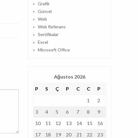
Grafik
Güncel
Web
Web Referans
Sertifikalar
Excel
Microsoft Office
Ağustos 2026
P
S
Ç
P
C
C
P
1
2
3
4
5
6
7
8
9
10
11
12
13
14
15
16
17
18
19
20
21
22
23