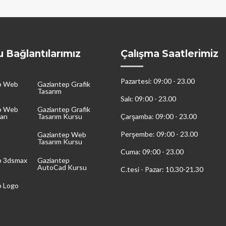
 Bağlantılarımız
Çalışma Saatlerimiz
Pazartesi: 09:00 - 23.00
p Web
Gaziantep Grafik
Tasarım
Salı: 09:00 - 23.00
p Web
Gaziantep Grafik
pan
Tasarım Kursu
Çarşamba: 09:00 - 23.00
Perşembe: 09:00 - 23.00
Gaziantep Web
Tasarım Kursu
Cuma: 09:00 - 23.00
p 3dsmax
Gaziantep
AutoCad Kursu
C.tesi - Pazar: 10.30-21.30
p Logo