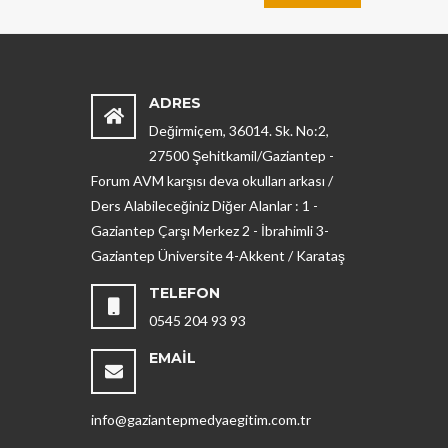
ADRES
Değirmiçem, 36014. Sk. No:2,
27500 Şehitkamil/Gaziantep -
Forum AVM karşısı deva okulları arkası /
Ders Alabileceğiniz Diğer Alanlar : 1 -
Gaziantep Çarşı Merkez 2 - İbrahimli 3-
Gaziantep Üniversite 4-Akkent / Karataş
TELEFON
0545 204 93 93
EMAIL
info@gaziantepmedyaegitim.com.tr