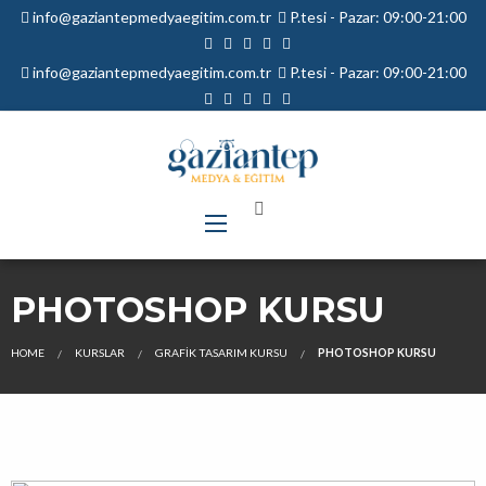
info@gaziantepmedyaegitim.com.tr
P.tesi - Pazar: 09:00-21:00
info@gaziantepmedyaegitim.com.tr
P.tesi - Pazar: 09:00-21:00
PHOTOSHOP KURSU
HOME
KURSLAR
GRAFIK TASARIM KURSU
PHOTOSHOP KURSU