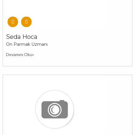
Seda Hoca
On Parmak Uzmanı
Devamını Oku»