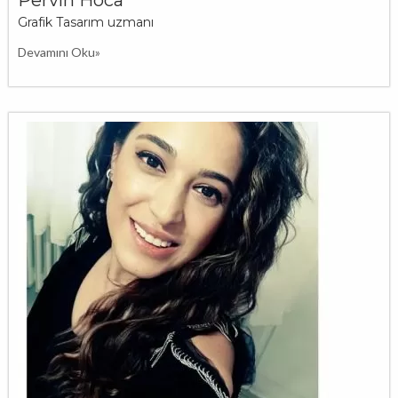
Grafik Tasarım uzmanı
Devamını Oku»