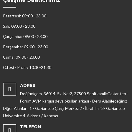
Pazartesi: 09:00 - 23.00
Salı: 09:00 - 23.00
Çarşamba: 09:00 - 23.00
Perşembe: 09:00 - 23.00
Cuma: 09:00 - 23.00
C.tesi - Pazar: 10.30-21.30
ADRES
Değirmiçem, 36014. Sk. No:2, 27500 Şehitkamil/Gaziantep -
Forum AVM karşısı deva okulları arkası / Ders Alabileceğiniz
Diğer Alanlar : 1 - Gaziantep Çarşı Merkez 2 - İbrahimli 3- Gaziantep
Üniversite 4-Akkent / Karataş
TELEFON