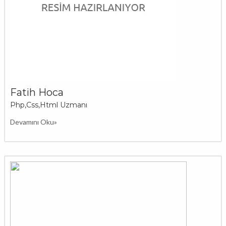
Fatih Hoca
Php,Css,Html Uzmanı
Devamını Oku»