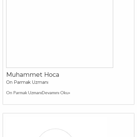
Muhammet Hoca
On Parmak Uzmanı
On Parmak Uzmanı
Devamını Oku»