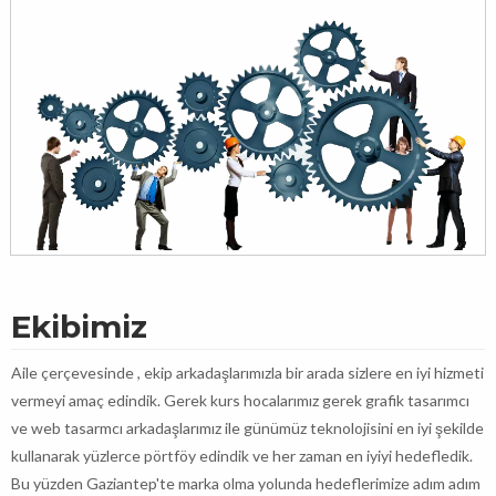
Ekibimiz
Aile çerçevesinde , ekip arkadaşlarımızla bir arada sizlere en iyi hizmeti
vermeyi amaç edindik. Gerek kurs hocalarımız gerek grafik tasarımcı
ve web tasarmcı arkadaşlarımız ile günümüz teknolojisini en iyi şekilde
kullanarak yüzlerce pörtföy edindik ve her zaman en iyiyi hedefledik.
Bu yüzden Gaziantep'te marka olma yolunda hedeflerimize adım adım