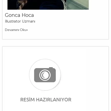
Gonca Hoca
İllustrator Uzmanı
Devamını Oku»