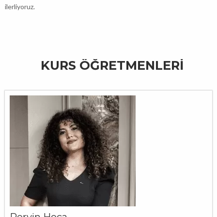
ilerliyoruz.
KURS ÖĞRETMENLERI
Pervin Hoca