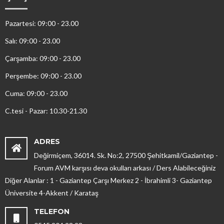
Pazartesi: 09:00 - 23.00
Salı: 09:00 - 23.00
Çarşamba: 09:00 - 23.00
Perşembe: 09:00 - 23.00
Cuma: 09:00 - 23.00
C.tesi - Pazar: 10.30-21.30
ADRES
Değirmiçem, 36014. Sk. No:2, 27500 Şehitkamil/Gaziantep -
Forum AVM karşısı deva okulları arkası / Ders Alabileceğiniz
Diğer Alanlar : 1 - Gaziantep Çarşı Merkez 2 - İbrahimli 3- Gaziantep
Üniversite 4-Akkent / Karataş
TELEFON