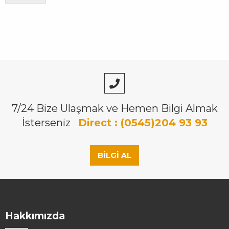
7/24 Bize Ulaşmak ve Hemen Bilgi Almak
İsterseniz
Direct : (0545)204 93 93
BILGI AL
Hakkımızda