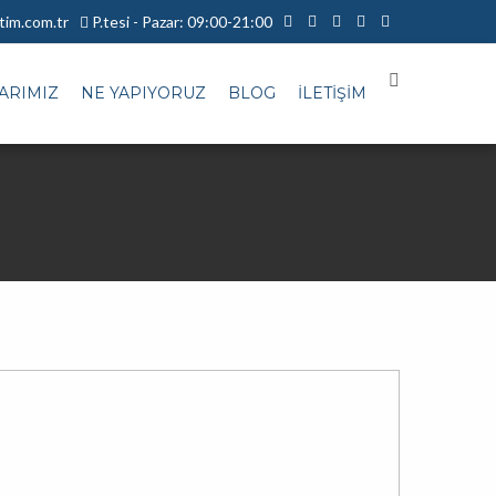
im.com.tr
P.tesi - Pazar: 09:00-21:00
ARIMIZ
NE YAPIYORUZ
BLOG
İLETİŞİM