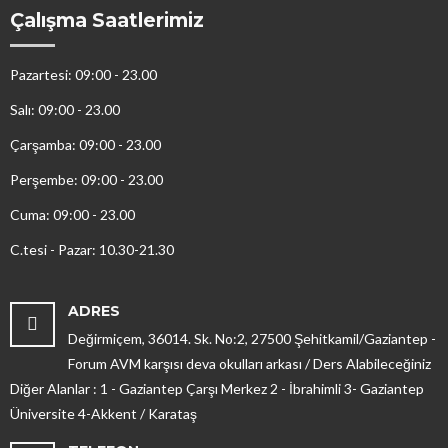
Çalışma Saatlerimiz
Pazartesi: 09:00 - 23.00
Salı: 09:00 - 23.00
Çarşamba: 09:00 - 23.00
Perşembe: 09:00 - 23.00
Cuma: 09:00 - 23.00
C.tesi - Pazar: 10.30-21.30
ADRES
Değirmiçem, 36014. Sk. No:2, 27500 Şehitkamil/Gaziantep -
Forum AVM karşısı deva okulları arkası / Ders Alabileceğiniz
Diğer Alanlar : 1 - Gaziantep Çarşı Merkez 2 - İbrahimli 3- Gaziantep
Üniversite 4-Akkent / Karataş