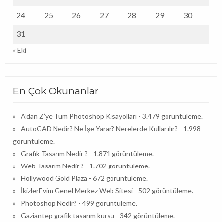
24
25
26
27
28
29
30
31
« Eki
En Çok Okunanlar
A’dan Z’ye Tüm Photoshop Kısayolları
- 3.479 görüntüleme.
AutoCAD Nedir? Ne İşe Yarar? Nerelerde Kullanılır?
- 1.998
görüntüleme.
Grafik Tasarım Nedir ?
- 1.871 görüntüleme.
Web Tasarım Nedir ?
- 1.702 görüntüleme.
Hollywood Gold Plaza
- 672 görüntüleme.
İkizlerEvim Genel Merkez Web Sitesi
- 502 görüntüleme.
Photoshop Nedir?
- 499 görüntüleme.
Gaziantep grafik tasarım kursu
- 342 görüntüleme.