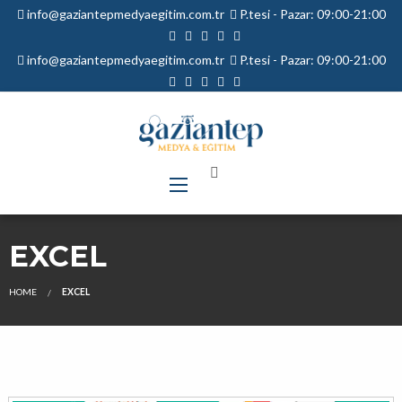
info@gaziantepmedyaegitim.com.tr
P.tesi - Pazar: 09:00-21:00
info@gaziantepmedyaegitim.com.tr
P.tesi - Pazar: 09:00-21:00
EXCEL
HOME
EXCEL