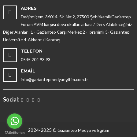
ADRES
Değirmiçem, 36014. Sk. No:2, 27500 Şehitkamil/Gaziantep -
Forum AVM karşısı deva okulları arkası / Ders Alabileceğiniz
Diğer Alanlar : 1 - Gaziantep Çarşı Merkez 2 - İbrahimli 3- Gaziantep
Üniversite 4-Akkent / Karataş
TELEFON
0545 204 93 93
EMAIL
info@gaziantepmedyaegitim.com.tr
Social:
2024-2025 ©
Gaziantep Medya ve Eğitim