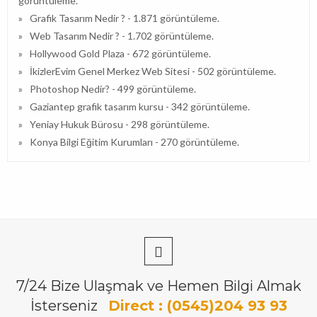
görüntüleme.
Grafik Tasarım Nedir ?
- 1.871 görüntüleme.
Web Tasarım Nedir ?
- 1.702 görüntüleme.
Hollywood Gold Plaza
- 672 görüntüleme.
İkizlerEvim Genel Merkez Web Sitesi
- 502 görüntüleme.
Photoshop Nedir?
- 499 görüntüleme.
Gaziantep grafik tasarım kursu
- 342 görüntüleme.
Yeniay Hukuk Bürosu
- 298 görüntüleme.
Konya Bilgi Eğitim Kurumları
- 270 görüntüleme.
7/24 Bize Ulaşmak ve Hemen Bilgi Almak
İsterseniz
Direct : (0545)204 93 93