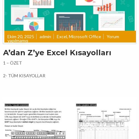
Ekim 20, 2025
admin
Excel
,
Microsoft Office
Yorum
yapılmamış
A’dan Z’ye Excel Kısayolları
1 – ÖZET
2- TÜM KISAYOLLAR