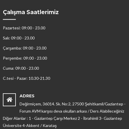
Çalışma Saatlerimiz
Pazartesi: 09:00 - 23.00
Salı: 09:00 - 23.00
Çarşamba: 09:00 - 23.00
Perşembe: 09:00 - 23.00
Cuma: 09:00 - 23.00
C.tesi - Pazar: 10.30-21.30
ADRES
Değirmiçem, 36014. Sk. No:2, 27500 Şehitkamil/Gaziantep -
Forum AVM karşısı deva okulları arkası / Ders Alabileceğiniz
Diğer Alanlar : 1 - Gaziantep Çarşı Merkez 2 - İbrahimli 3- Gaziantep
Üniversite 4-Akkent / Karataş