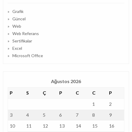
Grafik
Güncel
Web
Web Referans
Sertifikalar
Excel
Microsoft Office
Ağustos 2026
P
S
Ç
P
C
C
P
1
2
3
4
5
6
7
8
9
10
11
12
13
14
15
16