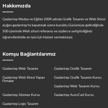
Hakkımızda
Gaziantep Medya ve Eğitim 2004 yılında Grafik Tasarım ve Web Sitesi
açığını gaziantep’te kapatmak üzere kuruldu.Günümüze gelindiğinde
500 üzerinde Web sitesi referansı ve yüzlerce yetiştirdiğimiz
öğrencilerimizle en iyisi için hizmet vermekteyiz.
Komşu Bağlantılarımız
Gaziantep Web Tasarım
Gaziantep Grafik Tasarım
Gaziantep Web Sitesi Yapan
Gaziantep Grafik Tasarım Kursu
Firmalar
Gaziantep Web Tasarım Kursu
Gaziantep 3dsmax Kursu
Gaziantep AutoCad Kursu
Gaziantep Logo Tasarım