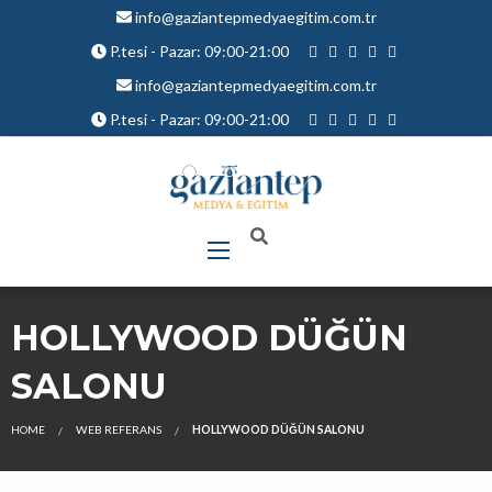
info@gaziantepmedyaegitim.com.tr
P.tesi - Pazar: 09:00-21:00
info@gaziantepmedyaegitim.com.tr
P.tesi - Pazar: 09:00-21:00
HOLLYWOOD DÜĞÜN
SALONU
HOME
WEB REFERANS
HOLLYWOOD DÜĞÜN SALONU