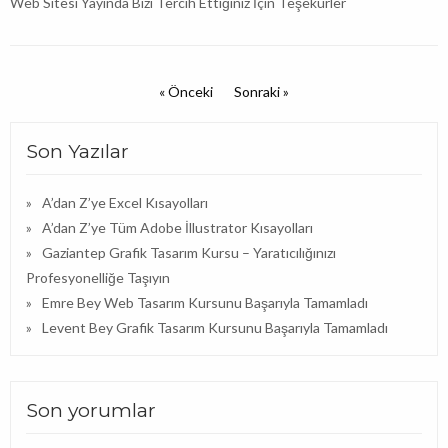
Web Sitesi Yayında Bizi Tercih Ettiğiniz İçin Teşekürler
« Önceki
Sonraki »
Son Yazılar
A’dan Z’ye Excel Kısayolları
A’dan Z’ye Tüm Adobe İllustrator Kısayolları
Gaziantep Grafik Tasarım Kursu – Yaratıcılığınızı
Profesyonelliğe Taşıyın
Emre Bey Web Tasarım Kursunu Başarıyla Tamamladı
Levent Bey Grafik Tasarım Kursunu Başarıyla Tamamladı
Son yorumlar