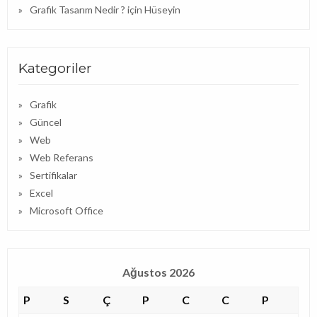
Grafik Tasarım Nedir ?
için
Hüseyin
Kategoriler
Grafik
Güncel
Web
Web Referans
Sertifikalar
Excel
Microsoft Office
Ağustos 2026
P
S
Ç
P
C
C
P