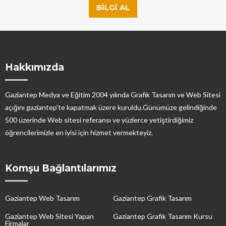
BILGI AL
Hakkımızda
Gaziantep Medya ve Eğitim 2004 yılında Grafik Tasarım ve Web Sitesi
açığını gaziantep’te kapatmak üzere kuruldu.Günümüze gelindiğinde
500 üzerinde Web sitesi referansı ve yüzlerce yetiştirdiğimiz
öğrencilerimizle en iyisi için hizmet vermekteyiz.
Komşu Bağlantılarımız
Gaziantep Web Tasarım
Gaziantep Grafik Tasarım
Gaziantep Web Sitesi Yapan
Gaziantep Grafik Tasarım Kursu
Firmalar