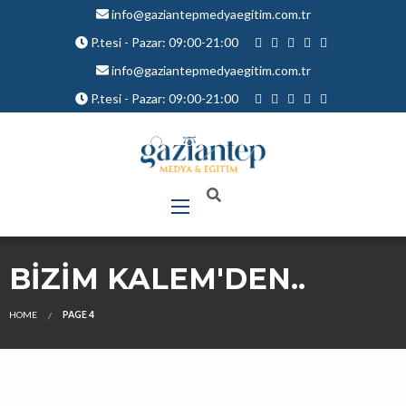
info@gaziantepmedyaegitim.com.tr
P.tesi - Pazar: 09:00-21:00
info@gaziantepmedyaegitim.com.tr
P.tesi - Pazar: 09:00-21:00
BIZIM KALEM'DEN..
HOME
PAGE 4