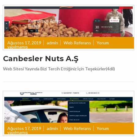
Ağustos 17, 2019
admin
Web Referans
Yorum
yapılmamış
Canbesler Nuts A.Ş
Web Sitesi Yayında Bizi Tercih Ettiğiniz İçin Teşekürler(4dil)
Ağustos 17, 2019
admin
Web Referans
Yorum
yapılmamış