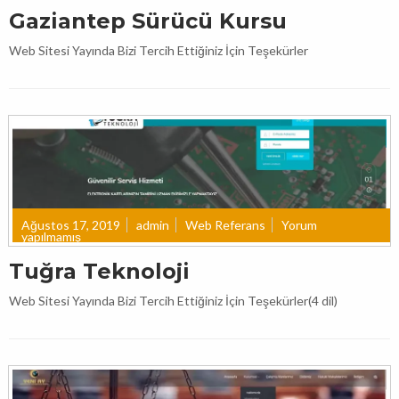
Gaziantep Sürücü Kursu
Web Sitesi Yayında Bizi Tercih Ettiğiniz İçin Teşekürler
Ağustos 17, 2019
admin
Web Referans
Yorum
yapılmamış
Tuğra Teknoloji
Web Sitesi Yayında Bizi Tercih Ettiğiniz İçin Teşekürler(4 dil)