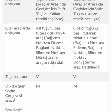
dolaşma
(Araçlar Arasında
(Araçlar Arasında
Geçişler İçin Shift
Geçişler İçin Shift
Tuşunu Kullan
Tuşunu Kullan
tercihi seçiliyse)
tercihi seçiliyse)
Gizli araçlarda
Alt tuşunu basılı
Option tuşunu
dolaşma
tutarak tıklatın +
basılı tutarak
araç (Bağlantı
tıklatın + araç
(Bağlantı Noktası
Noktası Ekleme,
Bağlantı Noktası
Ekleme, Bağlantı
Silme ve Noktayı
Noktası Silme ve
Dönüştürme
Noktayı
Dönüştürme
araçları dışında)
araçları dışında)
Taşıma aracı
V
V
Dikdörtgen
M
M
Seçim
Çerçevesi
†
aracı
Oval Seçim