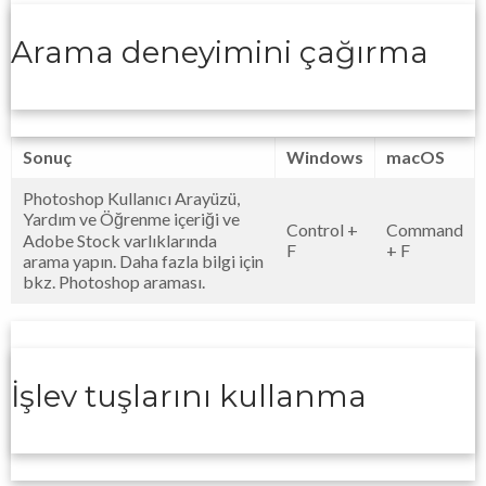
Arama deneyimini çağırma
Sonuç
Windows
macOS
Photoshop Kullanıcı Arayüzü,
Yardım ve Öğrenme içeriği ve
Control +
Command
Adobe Stock varlıklarında
F
+ F
arama yapın. Daha fazla bilgi için
bkz. Photoshop araması.
İşlev tuşlarını kullanma