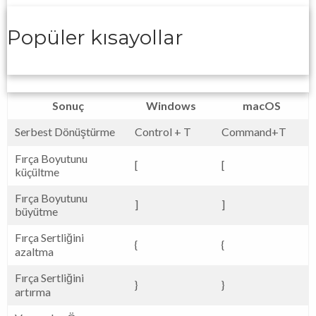
Popüler kısayollar
Sonuç
Windows
macOS
Serbest Dönüştürme
Control + T
Command+T
Fırça Boyutunu
[
[
küçültme
Fırça Boyutunu
]
]
büyütme
Fırça Sertliğini
{
{
azaltma
Fırça Sertliğini
}
}
artırma