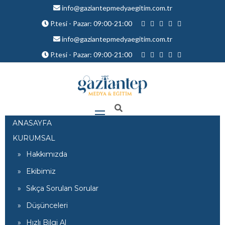
info@gaziantepmedyaegitim.com.tr
P.tesi - Pazar: 09:00-21:00
info@gaziantepmedyaegitim.com.tr
P.tesi - Pazar: 09:00-21:00
ANASAYFA
KURUMSAL
Hakkımızda
Ekibimiz
Sıkça Sorulan Sorular
Düşünceleri
Hızlı Bilgi Al