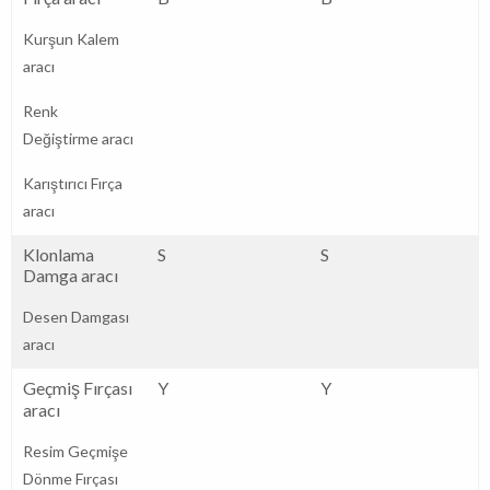
Kurşun Kalem
aracı
Renk
Değiştirme aracı
Karıştırıcı Fırça
aracı
Klonlama
S
S
Damga aracı
Desen Damgası
aracı
Geçmiş Fırçası
Y
Y
aracı
Resim Geçmişe
Dönme Fırçası