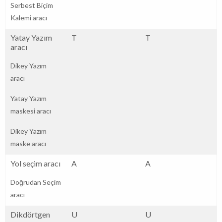
Serbest Biçim
Kalemi aracı
Yatay Yazım
T
T
aracı
Dikey Yazım
aracı
Yatay Yazım
maskesi aracı
Dikey Yazım
maske aracı
Yol seçim aracı
A
A
Doğrudan Seçim
aracı
Dikdörtgen
U
U