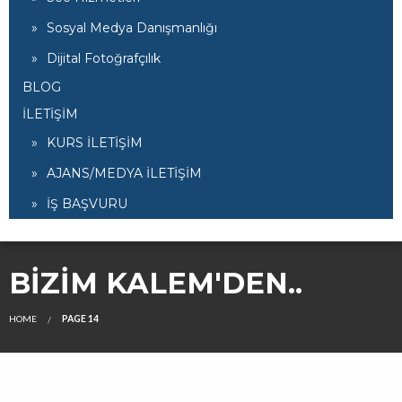
Sosyal Medya Danışmanlığı
Dijital Fotoğrafçılık
BLOG
İLETİŞİM
KURS İLETİŞİM
AJANS/MEDYA İLETİŞİM
İŞ BAŞVURU
BIZIM KALEM'DEN..
HOME
PAGE 14