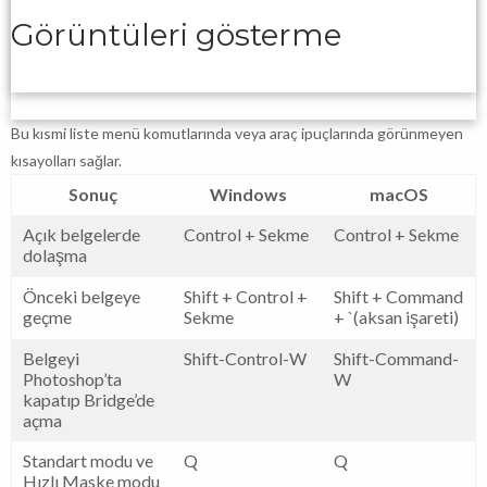
Görüntüleri gösterme
Bu kısmi liste menü komutlarında veya araç ipuçlarında görünmeyen
kısayolları sağlar.
Sonuç
Windows
macOS
Açık belgelerde
Control + Sekme
Control + Sekme
dolaşma
Önceki belgeye
Shift + Control +
Shift + Command
geçme
Sekme
+ `(aksan işareti)
Belgeyi
Shift-Control-W
Shift-Command-
Photoshop’ta
W
kapatıp Bridge’de
açma
Standart modu ve
Q
Q
Hızlı Maske modu