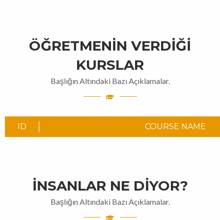
ÖĞRETMENIN VERDIĞI
KURSLAR
Başlığın Altındaki Bazı Açıklamalar.
ID
COURSE NAME
İNSANLAR NE DIYOR?
Başlığın Altındaki Bazı Açıklamalar.