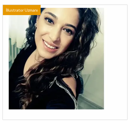
İllustrator Uzmanı