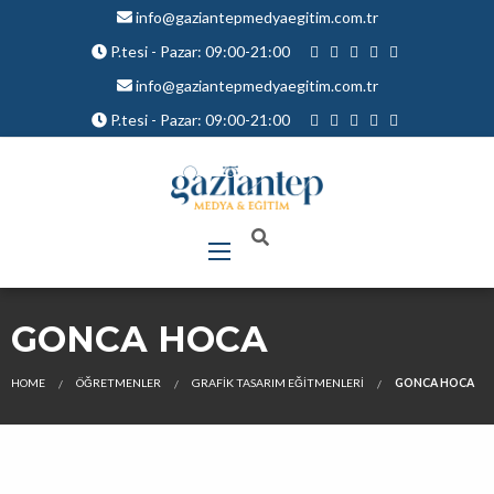
info@gaziantepmedyaegitim.com.tr
P.tesi - Pazar: 09:00-21:00
info@gaziantepmedyaegitim.com.tr
P.tesi - Pazar: 09:00-21:00
GONCA HOCA
HOME
ÖĞRETMENLER
GRAFIK TASARIM EĞITMENLERI
GONCA HOCA