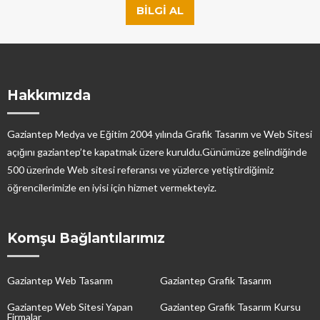
BILGI AL
Hakkımızda
Gaziantep Medya ve Eğitim 2004 yılında Grafik Tasarım ve Web Sitesi
açığını gaziantep’te kapatmak üzere kuruldu.Günümüze gelindiğinde
500 üzerinde Web sitesi referansı ve yüzlerce yetiştirdiğimiz
öğrencilerimizle en iyisi için hizmet vermekteyiz.
Komşu Bağlantılarımız
Gaziantep Web Tasarım
Gaziantep Grafik Tasarım
Gaziantep Web Sitesi Yapan
Gaziantep Grafik Tasarım Kursu
Firmalar